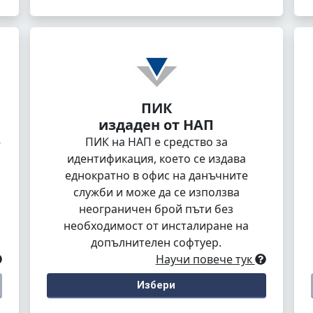
ПИК
издаден от НАП
-
ПИК на НАП е средство за
идентификация, което се издава
еднократно в офис на данъчните
служби и може да се използва
неограничен брой пъти без
необходимост от инсталиране на
допълнителен софтуер.
Научи повече тук
Избери