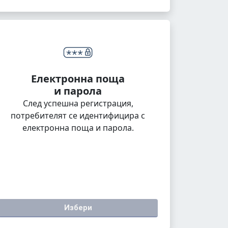
Електронна поща
и парола
След успешна регистрация,
потребителят се идентифицира с
електронна поща и парола.
Избери