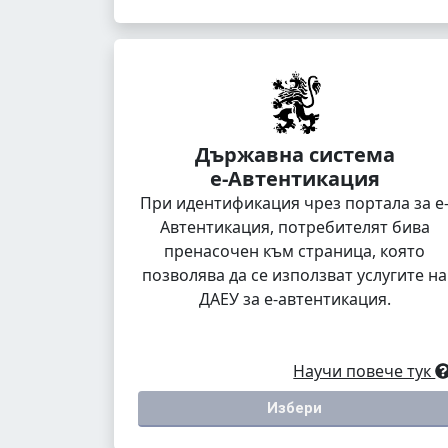
Държавна система
е-Автентикация
При идентификация чрез портала за е
Автентикация, потребителят бива
пренасочен към страница, която
позволява да се използват услугите на
ДАЕУ за е-автентикация.
Научи повече тук
Избери