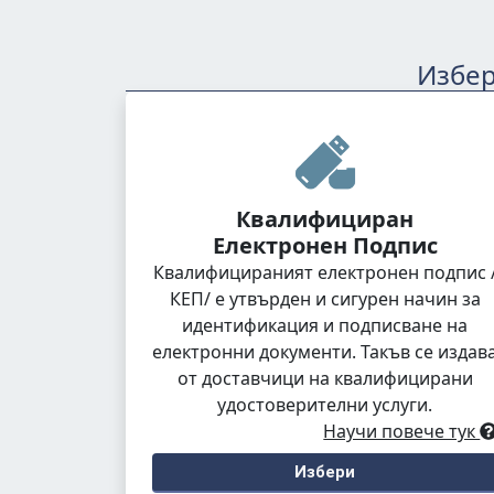
Избер
Квалифициран
Електронен Подпис
Квалифицираният електронен подпис 
КЕП/ е утвърден и сигурен начин за
идентификация и подписване на
електронни документи. Такъв се издав
от доставчици на квалифицирани
удостоверителни услуги.
Научи повече тук
Избери