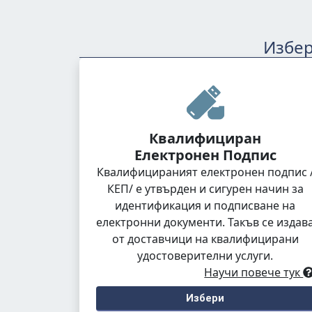
Избер
Квалифициран
Електронен Подпис
Квалифицираният електронен подпис 
КЕП/ е утвърден и сигурен начин за
идентификация и подписване на
електронни документи. Такъв се издав
от доставчици на квалифицирани
удостоверителни услуги.
Научи повече тук
Избери