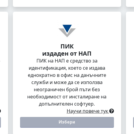
ПИК
издаден от НАП
-
ПИК на НАП е средство за
идентификация, което се издава
еднократно в офис на данъчните
служби и може да се използва
неограничен брой пъти без
необходимост от инсталиране на
допълнителен софтуер.
Научи повече тук
Избери