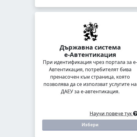
Държавна система
е-Автентикация
При идентификация чрез портала за е
Автентикация, потребителят бива
пренасочен към страница, която
позволява да се използват услугите на
ДАЕУ за е-автентикация.
Научи повече тук
Избери