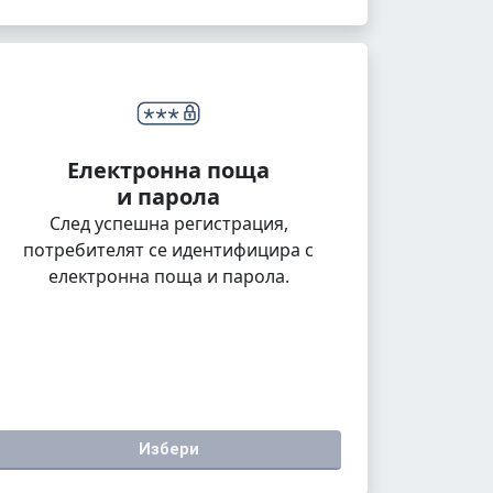
Електронна поща
и парола
След успешна регистрация,
потребителят се идентифицира с
електронна поща и парола.
Избери