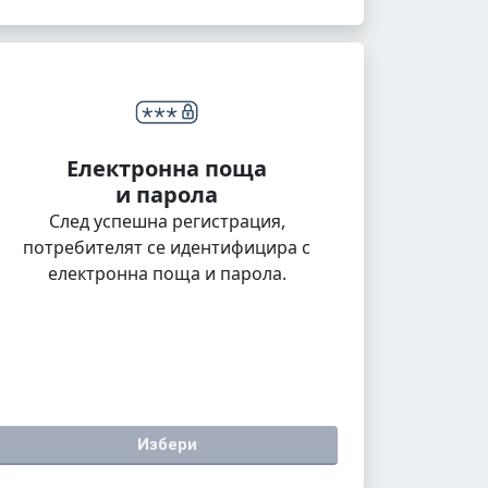
Електронна поща
и парола
След успешна регистрация,
потребителят се идентифицира с
електронна поща и парола.
Избери