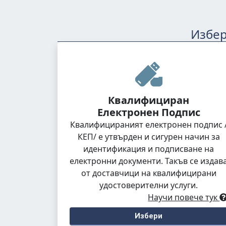
Избер
Квалифициран
Електронен Подпис
Квалифицираният електронен подпис 
КЕП/ е утвърден и сигурен начин за
идентификация и подписване на
електронни документи. Такъв се издав
от доставчици на квалифицирани
удостоверителни услуги.
Научи повече тук
Избери