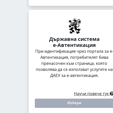
Държавна система
е-Автентикация
При идентификация чрез портала за е
Автентикация, потребителят бива
пренасочен към страница, която
позволява да се използват услугите на
ДАЕУ за е-автентикация.
Научи повече тук
Избери