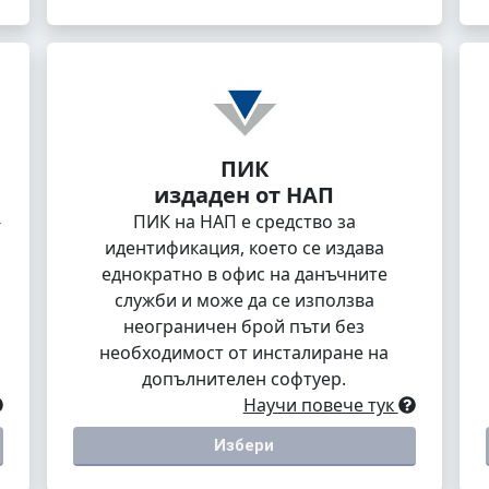
ПИК
издаден от НАП
-
ПИК на НАП е средство за
идентификация, което се издава
еднократно в офис на данъчните
служби и може да се използва
неограничен брой пъти без
необходимост от инсталиране на
допълнителен софтуер.
Научи повече тук
Избери