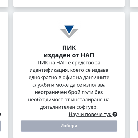
ПИК
издаден от НАП
-
ПИК на НАП е средство за
идентификация, което се издава
еднократно в офис на данъчните
служби и може да се използва
неограничен брой пъти без
необходимост от инсталиране на
допълнителен софтуер.
Научи повече тук
Избери