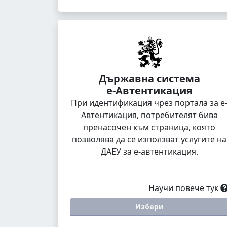
Държавна система
е-Автентикация
При идентификация чрез портала за е
Автентикация, потребителят бива
пренасочен към страница, която
позволява да се използват услугите на
ДАЕУ за е-автентикация.
Научи повече тук
Избери