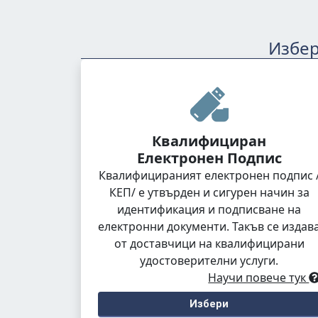
Избер
Квалифициран
Електронен Подпис
Квалифицираният електронен подпис 
КЕП/ е утвърден и сигурен начин за
идентификация и подписване на
електронни документи. Такъв се издав
от доставчици на квалифицирани
удостоверителни услуги.
Научи повече тук
Избери