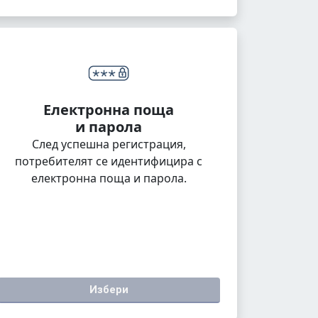
Електронна поща
и парола
След успешна регистрация,
потребителят се идентифицира с
електронна поща и парола.
Избери