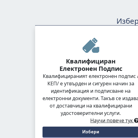
Избер
Квалифициран
Електронен Подпис
Квалифицираният електронен подпис 
КЕП/ е утвърден и сигурен начин за
идентификация и подписване на
електронни документи. Такъв се издав
от доставчици на квалифицирани
удостоверителни услуги.
Научи повече тук
Избери