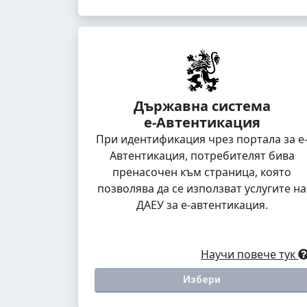
Държавна система
е-Автентикация
При идентификация чрез портала за е
Автентикация, потребителят бива
пренасочен към страница, която
позволява да се използват услугите на
ДАЕУ за е-автентикация.
Научи повече тук
Избери