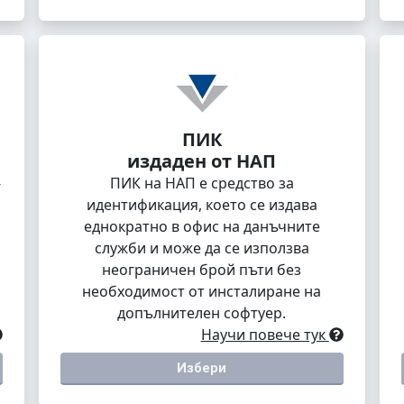
ПИК
издаден от НАП
-
ПИК на НАП е средство за
идентификация, което се издава
еднократно в офис на данъчните
служби и може да се използва
неограничен брой пъти без
необходимост от инсталиране на
допълнителен софтуер.
Научи повече тук
Избери