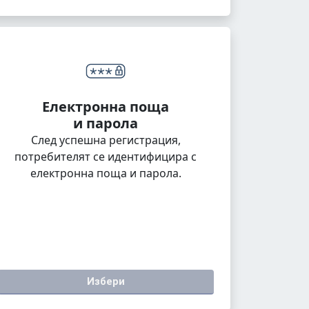
Електронна поща
и парола
След успешна регистрация,
потребителят се идентифицира с
електронна поща и парола.
Избери