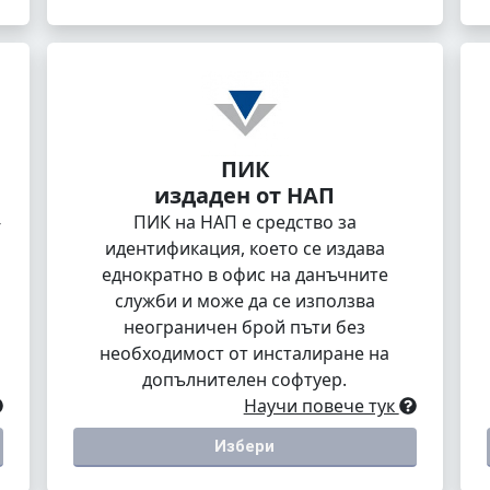
ПИК
издаден от НАП
-
ПИК на НАП е средство за
идентификация, което се издава
еднократно в офис на данъчните
служби и може да се използва
неограничен брой пъти без
необходимост от инсталиране на
допълнителен софтуер.
Научи повече тук
Избери