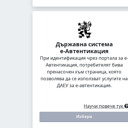
Държавна система
е-Автентикация
При идентификация чрез портала за е
Автентикация, потребителят бива
пренасочен към страница, която
позволява да се използват услугите на
ДАЕУ за е-автентикация.
Научи повече тук
Избери