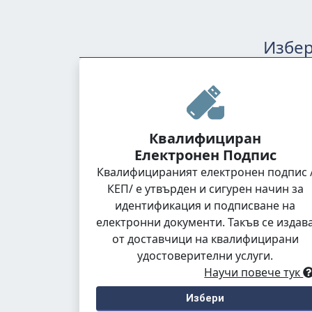
Избер
Квалифициран
Електронен Подпис
Квалифицираният електронен подпис 
КЕП/ е утвърден и сигурен начин за
идентификация и подписване на
електронни документи. Такъв се издав
от доставчици на квалифицирани
удостоверителни услуги.
Научи повече тук
Избери