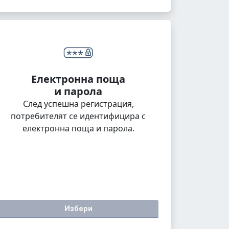
Електронна поща
и парола
След успешна регистрация,
потребителят се идентифицира с
електронна поща и парола.
Избери