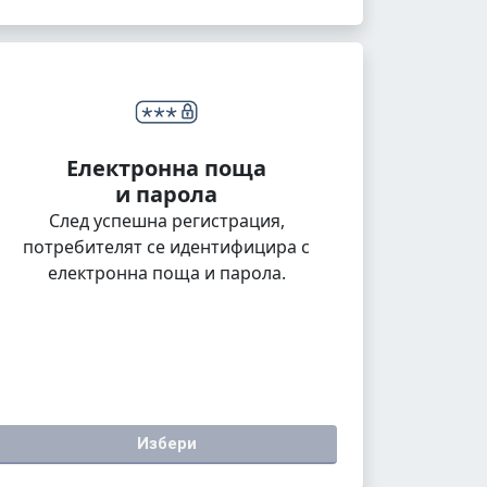
Електронна поща
и парола
След успешна регистрация,
потребителят се идентифицира с
електронна поща и парола.
Избери