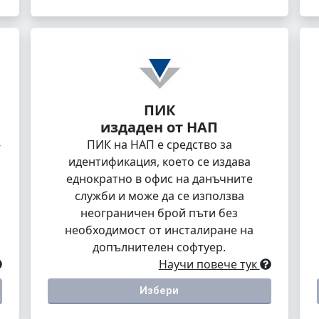
ПИК
издаден от НАП
-
ПИК на НАП е средство за
идентификация, което се издава
еднократно в офис на данъчните
служби и може да се използва
неограничен брой пъти без
необходимост от инсталиране на
допълнителен софтуер.
Научи повече тук
Избери