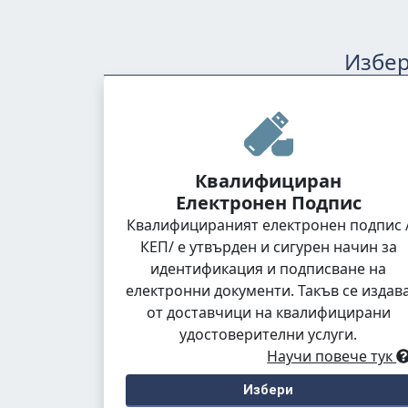
Избер
Квалифициран
Електронен Подпис
Квалифицираният електронен подпис 
КЕП/ е утвърден и сигурен начин за
идентификация и подписване на
електронни документи. Такъв се издав
от доставчици на квалифицирани
удостоверителни услуги.
Научи повече тук
Избери