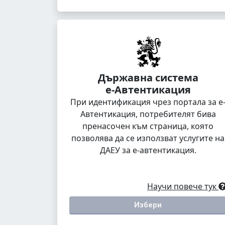
Държавна система
е-Автентикация
При идентификация чрез портала за е
Автентикация, потребителят бива
пренасочен към страница, която
позволява да се използват услугите на
ДАЕУ за е-автентикация.
Научи повече тук
Избери