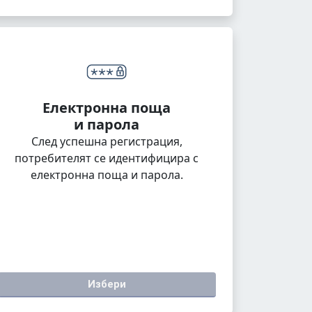
Електронна поща
и парола
След успешна регистрация,
потребителят се идентифицира с
електронна поща и парола.
Избери