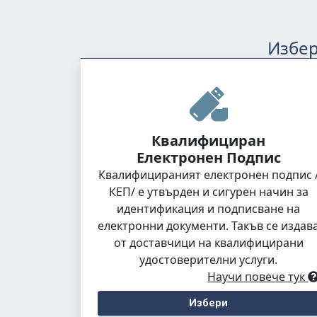
Избер
Квалифициран
Електронен Подпис
Квалифицираният електронен подпис 
КЕП/ е утвърден и сигурен начин за
идентификация и подписване на
електронни документи. Такъв се издав
от доставчици на квалифицирани
удостоверителни услуги.
Научи повече тук
Избери