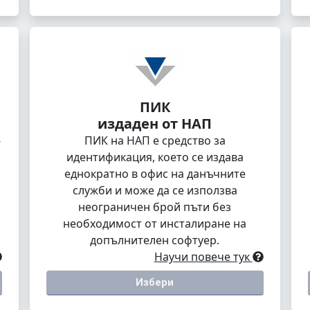
ПИК
издаден от НАП
-
ПИК на НАП е средство за
идентификация, което се издава
еднократно в офис на данъчните
служби и може да се използва
неограничен брой пъти без
необходимост от инсталиране на
допълнителен софтуер.
Научи повече тук
Избери