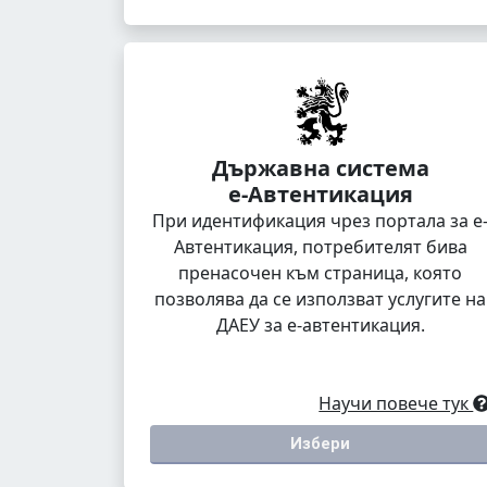
Държавна система
е-Автентикация
При идентификация чрез портала за е
Автентикация, потребителят бива
пренасочен към страница, която
позволява да се използват услугите на
ДАЕУ за е-автентикация.
Научи повече тук
Избери