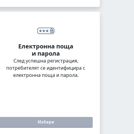
Електронна поща
и парола
След успешна регистрация,
потребителят се идентифицира с
електронна поща и парола.
Избери