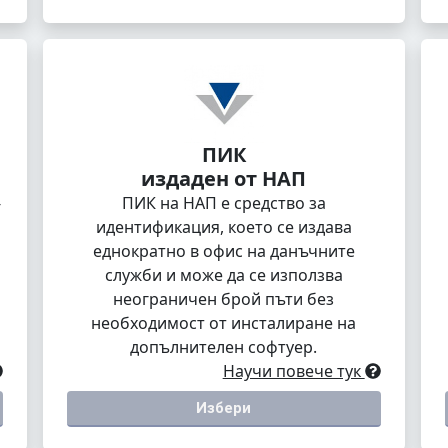
ПИК
издаден от НАП
-
ПИК на НАП е средство за
идентификация, което се издава
еднократно в офис на данъчните
служби и може да се използва
неограничен брой пъти без
необходимост от инсталиране на
допълнителен софтуер.
Научи повече тук
Избери