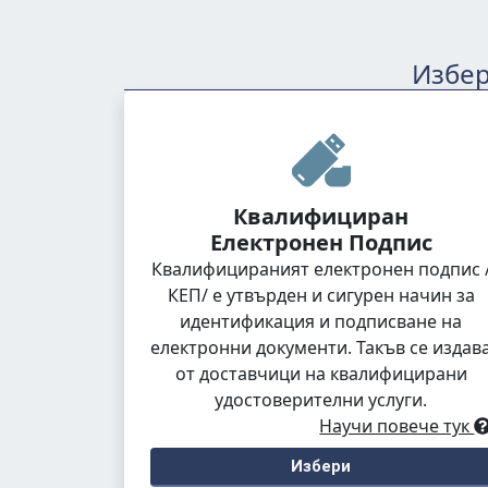
Избер
Квалифициран
Електронен Подпис
Квалифицираният електронен подпис 
КЕП/ е утвърден и сигурен начин за
идентификация и подписване на
електронни документи. Такъв се издав
от доставчици на квалифицирани
удостоверителни услуги.
Научи повече тук
Избери