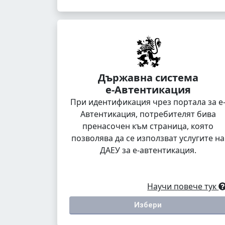
Държавна система
е-Автентикация
При идентификация чрез портала за е
Автентикация, потребителят бива
пренасочен към страница, която
позволява да се използват услугите на
ДАЕУ за е-автентикация.
Научи повече тук
Избери