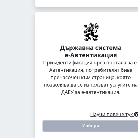
Държавна система
е-Автентикация
При идентификация чрез портала за е
Автентикация, потребителят бива
пренасочен към страница, която
позволява да се използват услугите на
ДАЕУ за е-автентикация.
Научи повече тук
Избери