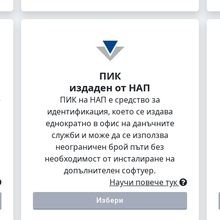
ПИК
издаден от НАП
-
ПИК на НАП е средство за
идентификация, което се издава
еднократно в офис на данъчните
служби и може да се използва
неограничен брой пъти без
необходимост от инсталиране на
допълнителен софтуер.
Научи повече тук
Избери