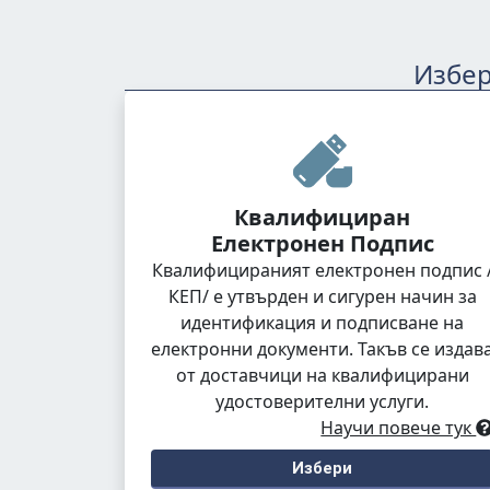
Избер
Квалифициран
Електронен Подпис
Квалифицираният електронен подпис 
КЕП/ е утвърден и сигурен начин за
идентификация и подписване на
електронни документи. Такъв се издав
от доставчици на квалифицирани
удостоверителни услуги.
Научи повече тук
Избери