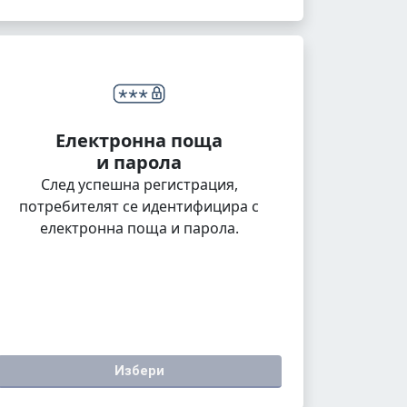
Електронна поща
и парола
След успешна регистрация,
потребителят се идентифицира с
електронна поща и парола.
Избери