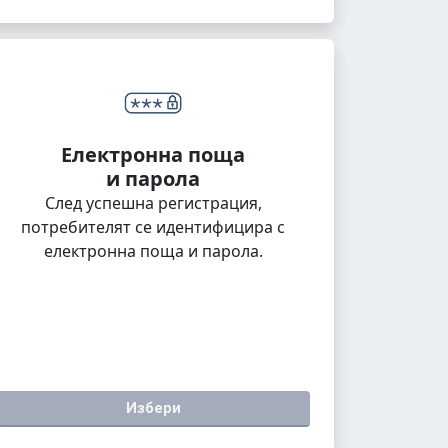
Електронна поща
и парола
След успешна регистрация,
потребителят се идентифицира с
електронна поща и парола.
Избери