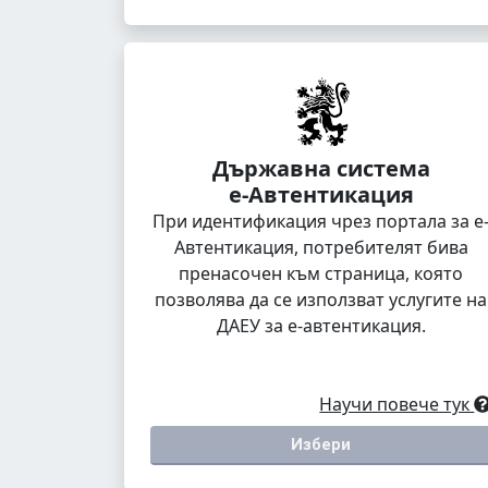
Държавна система
е-Автентикация
При идентификация чрез портала за е
Автентикация, потребителят бива
пренасочен към страница, която
позволява да се използват услугите на
ДАЕУ за е-автентикация.
Научи повече тук
Избери