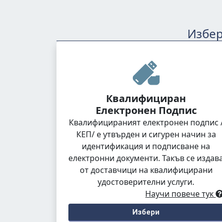
Избер
Квалифициран
Електронен Подпис
Квалифицираният електронен подпис 
КЕП/ е утвърден и сигурен начин за
идентификация и подписване на
електронни документи. Такъв се издав
от доставчици на квалифицирани
удостоверителни услуги.
Научи повече тук
Избери