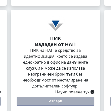
ПИК
издаден от НАП
-
ПИК на НАП е средство за
идентификация, което се издава
еднократно в офис на данъчните
служби и може да се използва
неограничен брой пъти без
необходимост от инсталиране на
допълнителен софтуер.
Научи повече тук
Избери