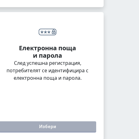
Електронна поща
и парола
След успешна регистрация,
потребителят се идентифицира с
електронна поща и парола.
Избери