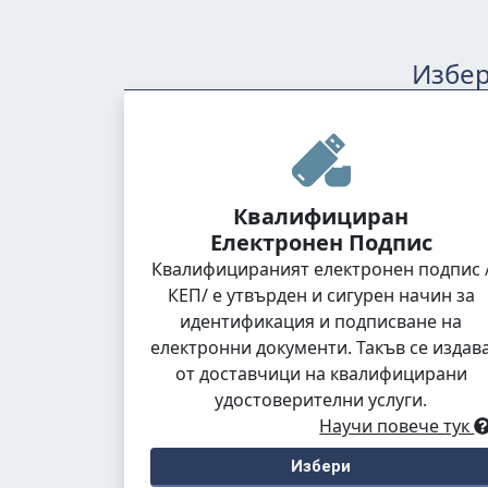
Избер
Квалифициран
Електронен Подпис
Квалифицираният електронен подпис 
КЕП/ е утвърден и сигурен начин за
идентификация и подписване на
електронни документи. Такъв се издав
от доставчици на квалифицирани
удостоверителни услуги.
Научи повече тук
Избери