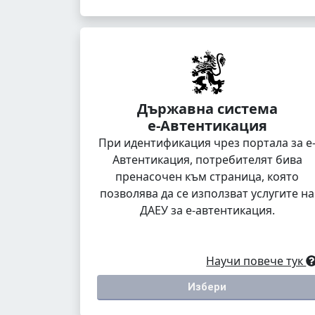
Държавна система
е-Автентикация
При идентификация чрез портала за е
Автентикация, потребителят бива
пренасочен към страница, която
позволява да се използват услугите на
ДАЕУ за е-автентикация.
Научи повече тук
Избери