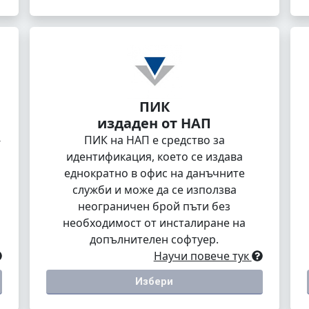
ПИК
издаден от НАП
-
ПИК на НАП е средство за
идентификация, което се издава
еднократно в офис на данъчните
служби и може да се използва
неограничен брой пъти без
необходимост от инсталиране на
допълнителен софтуер.
Научи повече тук
Избери